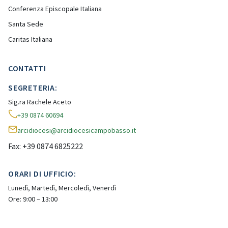
Conferenza Episcopale Italiana
Santa Sede
Caritas Italiana
CONTATTI
SEGRETERIA:
Sig.ra Rachele Aceto
+39 0874 60694
arcidiocesi@arcidiocesicampobasso.it
Fax: +39 0874 6825222
ORARI DI UFFICIO:
Lunedì, Martedì, Mercoledì, Venerdì
Ore: 9:00 – 13:00