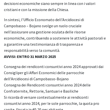
decisioni economiche siano sempre in linea con i valori
cristiani e con la missione della Chiesa.
In sintesi, l’Ufficio Economato dell’Arcidiocesi di
Campobasso – Bojano svolge un ruolo cruciale
nell’assicurare una gestione oculata delle risorse
economiche, contribuendo a sostenere le attività pastorali e
a garantire una testimonianza di trasparenza e
responsabilità verso la comunità.
AVVISI:
ENTRO 31 MARZO 2025
Consegna dei rendiconti consuntivi anno 2024 approvati dai
Consigliper gli Affari Economici delle parrocchie
dell’Arcidiocesi di Campobasso-Bojano
Consegna dei Rendiconti consuntivi anno 2024 delle
Confraternite, Rettorie, Santuari e Basiliche
Si ricorda di versare contestualmente ai rendiconti
consuntivi anno 2024, per le sole parrocchie, la quota pro
capite, fissata in €0,20 per abitante.