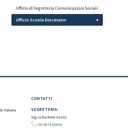
Ufficio di Segreteria Comunicazioni Sociali
Ufficio Scuola Diocesano
●
CONTATTI
SEGRETERIA:
e Italiana
Sig.ra Rachele Aceto
+39 0874 60694