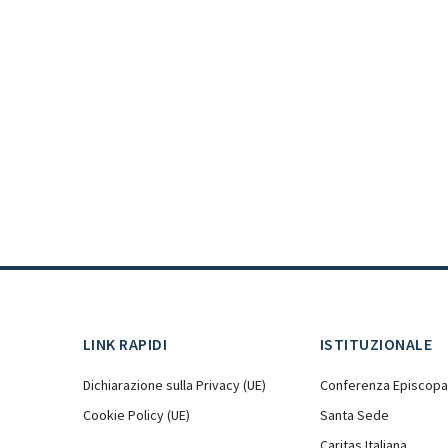
LINK RAPIDI
ISTITUZIONALE
Dichiarazione sulla Privacy (UE)
Conferenza Episcopal
Cookie Policy (UE)
Santa Sede
Caritas Italiana