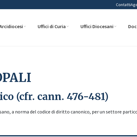
Contatti
Ag
Arcidiocesi
Uffici di Curia
Uffici Diocesani
Doc
OPALI
ico (cfr. cann. 476-481)
sano, a norma del codice di diritto canonico, per un settore partic