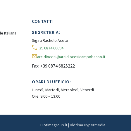
CONTATTI
SEGRETERIA:
e Italiana
Sig.ra Rachele Aceto
+39 0874 60694
arcidiocesi@arcidiocesicampobasso.it
Fax: +39 0874 6825222
ORARI DI UFFICIO:
Lunedì, Martedì, Mercoledì, Venerdì
Ore: 9:00 – 13:00
Diotimagroup.it | Diòtima Hypermedia