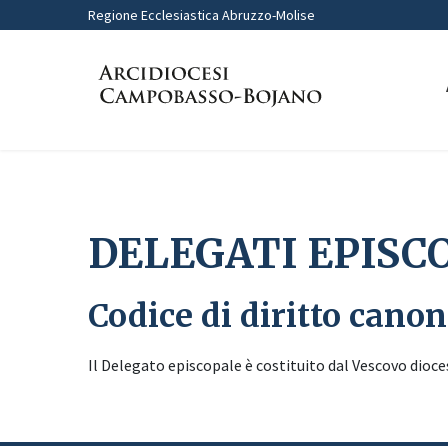
Regione Ecclesiastica Abruzzo-Molise
Home
DELEGATI EPISCOPALI
DELEGATI EPISC
Codice di diritto canon
Il Delegato episcopale è costituito dal Vescovo dioce