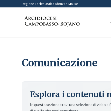
Regione Ecclesiastica Abruzzo-Molise
Home
Comunicazione
Comunicazione
Esplora i contenuti 
In questa sezione trovi una selezione di video e 
di quello che puoi consultare.