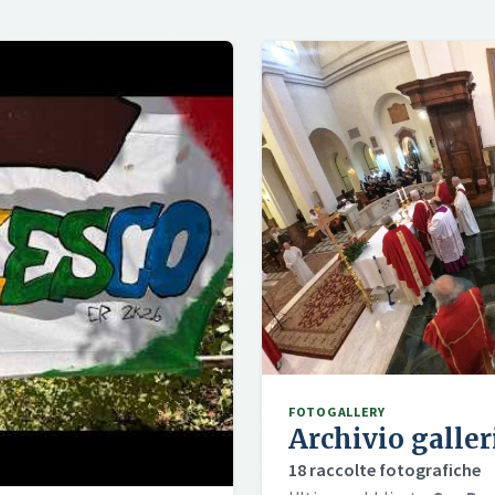
FOTOGALLERY
Archivio galler
18 raccolte fotografiche