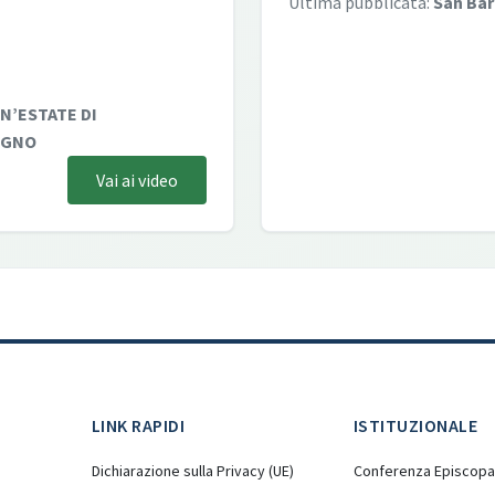
Ultima pubblicata:
San Ba
N’ESTATE DI
SEGNO
Vai ai video
LINK RAPIDI
ISTITUZIONALE
Dichiarazione sulla Privacy (UE)
Conferenza Episcopal