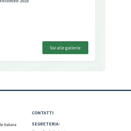
rtolomeo 2025
Vai alle gallerie
CONTATTI
SEGRETERIA:
e Italiana