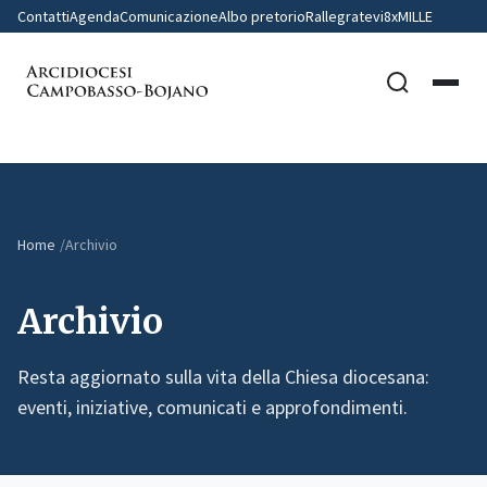
Contatti
Agenda
Comunicazione
Albo pretorio
Rallegratevi
8xMILLE
Home
Archivio
Archivio
Resta aggiornato sulla vita della Chiesa diocesana:
eventi, iniziative, comunicati e approfondimenti.