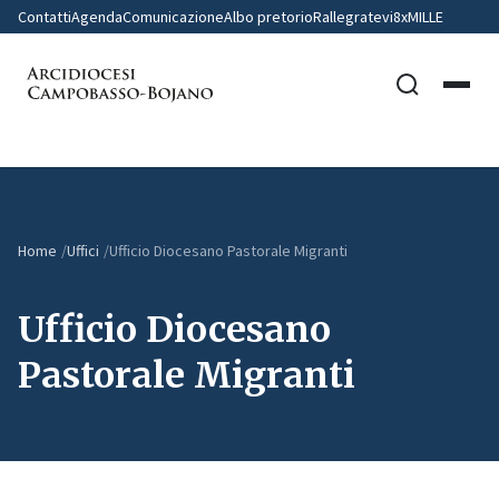
Contatti
Agenda
Comunicazione
Albo pretorio
Rallegratevi
8xMILLE
Home
Uffici
Ufficio Diocesano Pastorale Migranti
Ufficio Diocesano
Pastorale Migranti