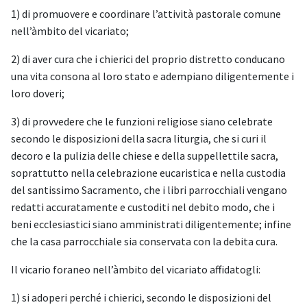
1) di promuovere e coordinare l’attività pastorale comune
nell’àmbito del vicariato;
2) di aver cura che i chierici del proprio distretto conducano
una vita consona al loro stato e adempiano diligentemente i
loro doveri;
3) di provvedere che le funzioni religiose siano celebrate
secondo le disposizioni della sacra liturgia, che si curi il
decoro e la pulizia delle chiese e della suppellettile sacra,
soprattutto nella celebrazione eucaristica e nella custodia
del santissimo Sacramento, che i libri parrocchiali vengano
redatti accuratamente e custoditi nel debito modo, che i
beni ecclesiastici siano amministrati diligentemente; infine
che la casa parrocchiale sia conservata con la debita cura.
Il vicario foraneo nell’àmbito del vicariato affidatogli:
1) si adoperi perché i chierici, secondo le disposizioni del