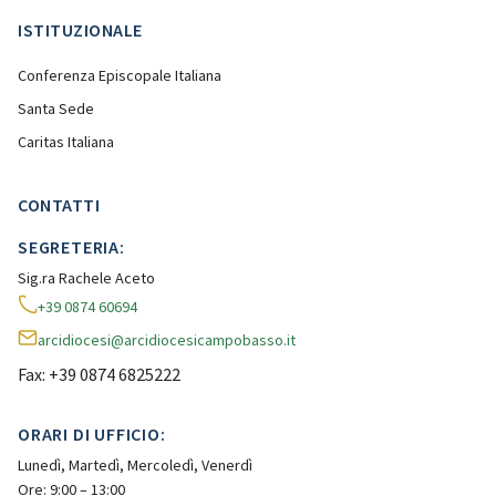
ISTITUZIONALE
Conferenza Episcopale Italiana
Santa Sede
Caritas Italiana
CONTATTI
SEGRETERIA:
Sig.ra Rachele Aceto
+39 0874 60694
arcidiocesi@arcidiocesicampobasso.it
Fax: +39 0874 6825222
ORARI DI UFFICIO:
Lunedì, Martedì, Mercoledì, Venerdì
Ore: 9:00 – 13:00