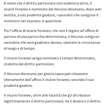
A meno che il diritto particolare non stabilisca altro, il
vicario foraneo è nominato dal Vescovo diocesano, dopo aver
sentito, a suo prudente giudizio, i sacerdoti che svolgono il
ministero nel vicariato in questione.
Per l’ufficio di vicario foraneo, che non è legato all’ufficio di
parroco di una parrocchia determinata, il Vescovo scelga un
sacerdote che avrà giudicato idoneo, valutate le circostanze
di luogo e di tempo.
Il vicario foraneo venga nominato a tempo determinato,
stabilito dal diritto particolare.
Il Vescovo diocesano per giusta causa può rimuovere
liberamente dall’ufficio il vicario foraneo, secondo il suo
prudente giudizio.
Il vicario foraneo, oltre alle facoltà che gli attribuisce
legittimamente il diritto particolare, ha il dovere e il diritto: