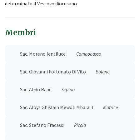
determinato il Vescovo diocesano.
Membri
Sac. Moreno Ientilucci
Campobasso
Sac. Giovanni Fortunato Di Vito
Bojano
Sac. Abdo Raad
Sepino
Sac. Aloys Ghislain Mewoli Mbala II
Matrice
Sac. Stefano Fracassi
Riccia