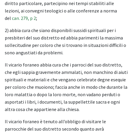
diritto particolare, partecipino nei tempi stabiliti alle
lezioni, ai convegni teologici o alle conferenze a norma
del
can. 279, p 2
;
2) abbia cura che siano disponibili sussidi spirituali per i
presbiteri del suo distretto ed abbia parimenti la massima
sollecitudine per coloro che si trovano in situazioni difficili o
sono angustiati da problemi.
Il vicario foraneo abbia cura che i parroci del suo distretto,
che egli sappia gravemente ammalati, non manchino di aiuti
spirituali e materiali e che vengano celebrate degne esequie
per coloro che muoiono; faccia anche in modo che durante la
loro malattia o dopo la loro morte, non vadano perduti o
asportati i libri, i documenti, la suppellettile sacra e ogni
altra cosa che appartiene alla chiesa.
Il vicario foraneo è tenuto all’obbligo di visitare le
parrocchie del suo distretto secondo quanto avrà