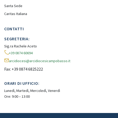
Santa Sede
Caritas Italiana
CONTATTI
SEGRETERIA:
Sig.ra Rachele Aceto
+39 0874 60694
arcidiocesi@arcidiocesicampobasso.it
Fax: +39 0874 6825222
ORARI DI UFFICIO:
Lunedì, Martedì, Mercoledì, Venerdì
Ore: 9:00 – 13:00