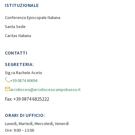
ISTITUZIONALE
Conferenza Episcopale Italiana
Santa Sede
Caritas Italiana
CONTATTI
SEGRETERIA:
Sig.ra Rachele Aceto
+39 0874 60694
arcidiocesi@arcidiocesicampobasso.it
Fax: +39 0874 6825222
ORARI DI UFFICIO:
Lunedì, Martedì, Mercoledì, Venerdì
Ore: 9:00 – 13:00