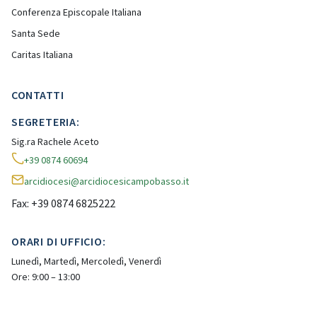
Conferenza Episcopale Italiana
Santa Sede
Caritas Italiana
CONTATTI
SEGRETERIA:
Sig.ra Rachele Aceto
+39 0874 60694
arcidiocesi@arcidiocesicampobasso.it
Fax: +39 0874 6825222
ORARI DI UFFICIO:
Lunedì, Martedì, Mercoledì, Venerdì
Ore: 9:00 – 13:00