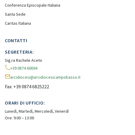
Conferenza Episcopale Italiana
Santa Sede
Caritas Italiana
CONTATTI
SEGRETERIA:
Sig.ra Rachele Aceto
+39 0874 60694
arcidiocesi@arcidiocesicampobasso.it
Fax: +39 0874 6825222
ORARI DI UFFICIO:
Lunedì, Martedì, Mercoledì, Venerdì
Ore: 9:00 – 13:00