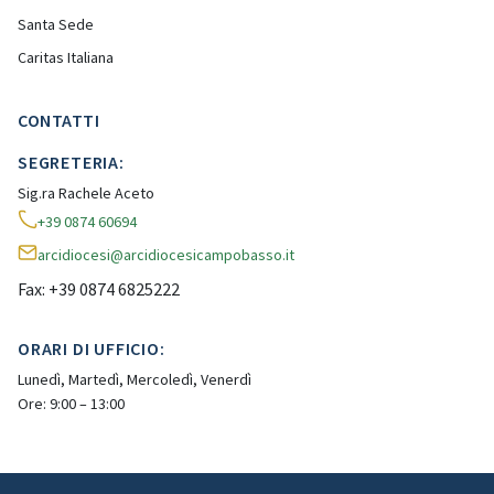
Santa Sede
Caritas Italiana
CONTATTI
SEGRETERIA:
Sig.ra Rachele Aceto
+39 0874 60694
arcidiocesi@arcidiocesicampobasso.it
Fax: +39 0874 6825222
ORARI DI UFFICIO:
Lunedì, Martedì, Mercoledì, Venerdì
Ore: 9:00 – 13:00