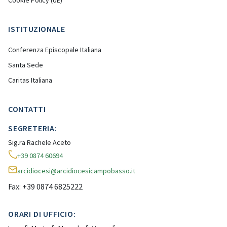
Cookie Policy (UE)
ISTITUZIONALE
Conferenza Episcopale Italiana
Santa Sede
Caritas Italiana
CONTATTI
SEGRETERIA:
Sig.ra Rachele Aceto
+39 0874 60694
arcidiocesi@arcidiocesicampobasso.it
Fax: +39 0874 6825222
ORARI DI UFFICIO: