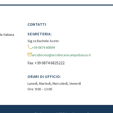
CONTATTI
SEGRETERIA:
e Italiana
Sig.ra Rachele Aceto
+39 0874 60694
arcidiocesi@arcidiocesicampobasso.it
Fax: +39 0874 6825222
ORARI DI UFFICIO:
Lunedì, Martedì, Mercoledì, Venerdì
Ore: 9:00 – 13:00