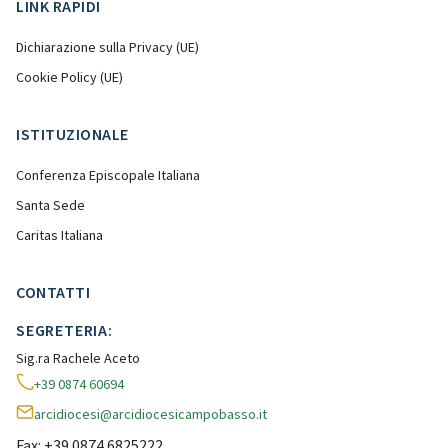
LINK RAPIDI
Dichiarazione sulla Privacy (UE)
Cookie Policy (UE)
ISTITUZIONALE
Conferenza Episcopale Italiana
Santa Sede
Caritas Italiana
CONTATTI
SEGRETERIA:
Sig.ra Rachele Aceto
+39 0874 60694
arcidiocesi@arcidiocesicampobasso.it
Fax: +39 0874 6825222