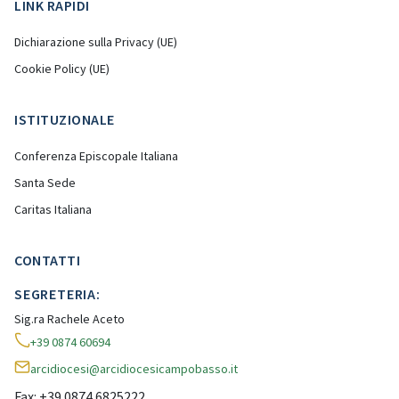
LINK RAPIDI
Dichiarazione sulla Privacy (UE)
Cookie Policy (UE)
ISTITUZIONALE
Conferenza Episcopale Italiana
Santa Sede
Caritas Italiana
CONTATTI
SEGRETERIA:
Sig.ra Rachele Aceto
+39 0874 60694
arcidiocesi@arcidiocesicampobasso.it
Fax: +39 0874 6825222