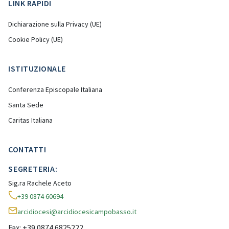
LINK RAPIDI
Dichiarazione sulla Privacy (UE)
Cookie Policy (UE)
ISTITUZIONALE
Conferenza Episcopale Italiana
Santa Sede
Caritas Italiana
CONTATTI
SEGRETERIA:
Sig.ra Rachele Aceto
+39 0874 60694
arcidiocesi@arcidiocesicampobasso.it
Fax: +39 0874 6825222