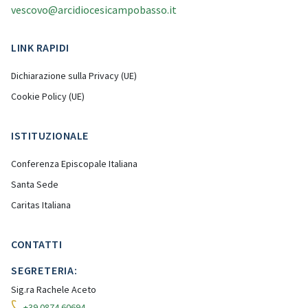
vescovo@arcidiocesicampobasso.it
LINK RAPIDI
Dichiarazione sulla Privacy (UE)
Cookie Policy (UE)
ISTITUZIONALE
Conferenza Episcopale Italiana
Santa Sede
Caritas Italiana
CONTATTI
SEGRETERIA:
Sig.ra Rachele Aceto
+39 0874 60694