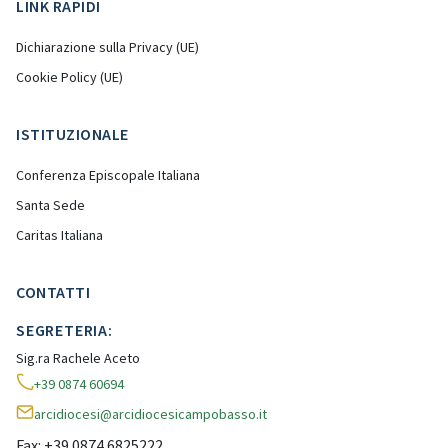
LINK RAPIDI
Dichiarazione sulla Privacy (UE)
Cookie Policy (UE)
ISTITUZIONALE
Conferenza Episcopale Italiana
Santa Sede
Caritas Italiana
CONTATTI
SEGRETERIA:
Sig.ra Rachele Aceto
+39 0874 60694
arcidiocesi@arcidiocesicampobasso.it
Fax: +39 0874 6825222