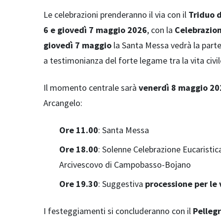
Le celebrazioni prenderanno il via con il
Triduo 
6 e giovedì 7 maggio 2026
, con la
Celebrazion
giovedì 7 maggio
la Santa Messa vedrà la part
a testimonianza del forte legame tra la vita civil
Il momento centrale sarà
venerdì 8 maggio 20
Arcangelo:
Ore 11.00
: Santa Messa
Ore 18.00
: Solenne Celebrazione Eucaristi
Arcivescovo di Campobasso-Bojano
Ore 19.30
: Suggestiva
processione per le 
I festeggiamenti si concluderanno con il
Pelleg