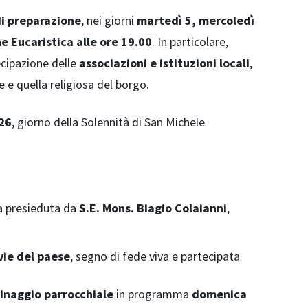
di preparazione
, nei giorni
martedì 5, mercoledì
e Eucaristica alle ore 19.00
. In particolare,
ecipazione delle
associazioni e istituzioni locali
,
e e quella religiosa del borgo.
26
, giorno della Solennità di San Michele
ca presieduta da
S.E. Mons. Biagio Colaianni
,
vie del paese
, segno di fede viva e partecipata
rinaggio parrocchiale
in programma
domenica