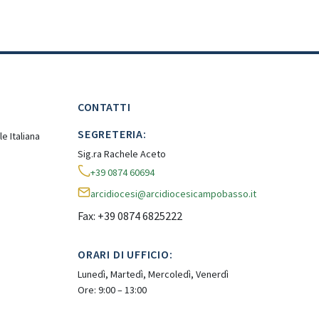
CONTATTI
SEGRETERIA:
e Italiana
Sig.ra Rachele Aceto
+39 0874 60694
arcidiocesi@arcidiocesicampobasso.it
Fax: +39 0874 6825222
ORARI DI UFFICIO:
Lunedì, Martedì, Mercoledì, Venerdì
Ore: 9:00 – 13:00