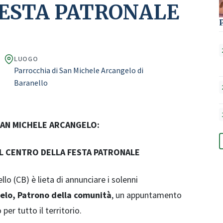
ESTA PATRONALE
LUOGO
Parrocchia di San Michele Arcangelo di
Baranello
AN MICHELE ARCANGELO:
AL CENTRO DELLA FESTA PATRONALE
lo (CB) è lieta di annunciare i solenni
elo, Patrono della comunità
, un appuntamento
 per tutto il territorio.