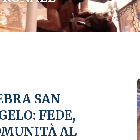
llo
HELE ARCANGELO: FEDE, TRADIZIONE E COMUNITÀ AL CENTRO DELLA FESTA
EBRA SAN
ELO: FEDE,
OMUNITÀ AL