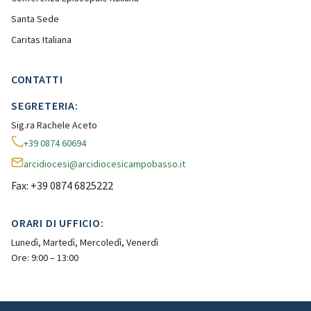
Santa Sede
Caritas Italiana
CONTATTI
SEGRETERIA:
Sig.ra Rachele Aceto
+39 0874 60694
arcidiocesi@arcidiocesicampobasso.it
Fax: +39 0874 6825222
ORARI DI UFFICIO:
Lunedì, Martedì, Mercoledì, Venerdì
Ore: 9:00 – 13:00