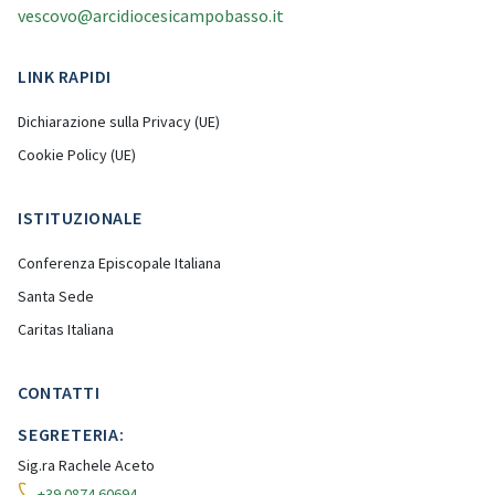
vescovo@arcidiocesicampobasso.it
LINK RAPIDI
Dichiarazione sulla Privacy (UE)
Cookie Policy (UE)
ISTITUZIONALE
Conferenza Episcopale Italiana
Santa Sede
Caritas Italiana
CONTATTI
SEGRETERIA:
Sig.ra Rachele Aceto
+39 0874 60694