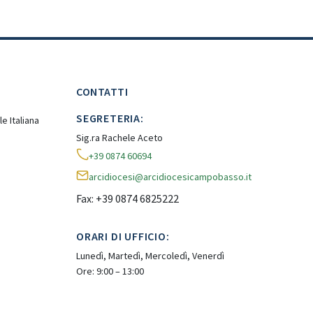
CONTATTI
SEGRETERIA:
e Italiana
Sig.ra Rachele Aceto
+39 0874 60694
arcidiocesi@arcidiocesicampobasso.it
Fax: +39 0874 6825222
ORARI DI UFFICIO:
Lunedì, Martedì, Mercoledì, Venerdì
Ore: 9:00 – 13:00