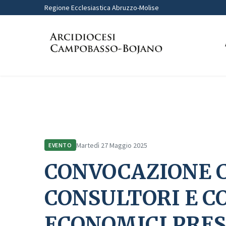
Regione Ecclesiastica Abruzzo-Molise
Home
Comunicazione
Eventi
CONVOCAZIONE COLLEGIO CO
Martedì 27 Maggio 2025
EVENTO
CONVOCAZIONE 
CONSULTORI E C
ECONOMICI PRES