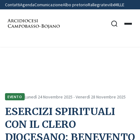
Contatti
Agenda
Comunicazione
Albo pretorio
Rallegratevi
8xMILLE
Home
Comunicazione
Eventi
ESERCIZI SPIRITUALI CON IL CLERO DIOCESANO: BENEVENTO
Lunedì 24 Novembre 2025 - Venerdì 28 Novembre 2025
EVENTO
ESERCIZI SPIRITUALI
CON IL CLERO
DIOCESANO: BENEVENTO