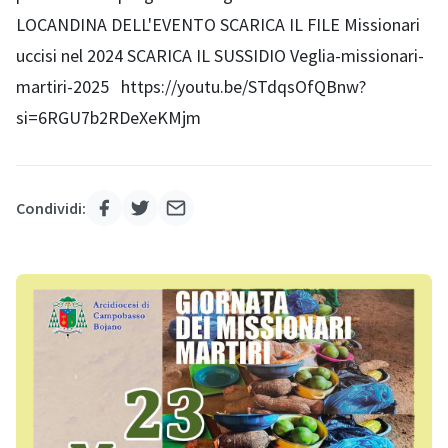
LOCANDINA DELL'EVENTO SCARICA IL FILE Missionari
uccisi nel 2024 SCARICA IL SUSSIDIO Veglia-missionari-
martiri-2025 https://youtu.be/STdqsOfQBnw?
si=6RGU7b2RDeXeKMjm
Condividi: