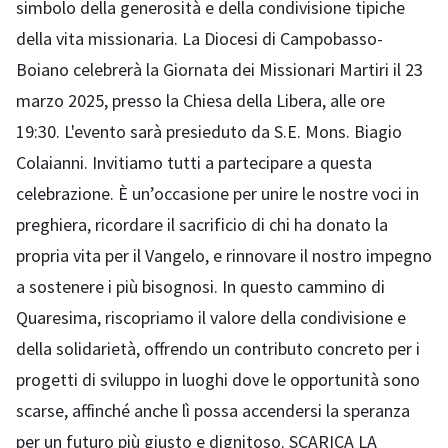
simbolo della generosità e della condivisione tipiche
della vita missionaria. La Diocesi di Campobasso-
Boiano celebrerà la Giornata dei Missionari Martiri il 23
marzo 2025, presso la Chiesa della Libera, alle ore
19:30. L'evento sarà presieduto da S.E. Mons. Biagio
Colaianni. Invitiamo tutti a partecipare a questa
celebrazione. È un’occasione per unire le nostre voci in
preghiera, ricordare il sacrificio di chi ha donato la
propria vita per il Vangelo, e rinnovare il nostro impegno
a sostenere i più bisognosi. In questo cammino di
Quaresima, riscopriamo il valore della condivisione e
della solidarietà, offrendo un contributo concreto per i
progetti di sviluppo in luoghi dove le opportunità sono
scarse, affinché anche lì possa accendersi la speranza
per un futuro più giusto e dignitoso. SCARICA LA