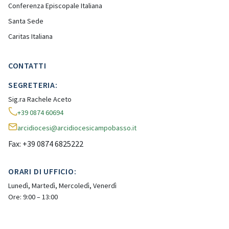
Conferenza Episcopale Italiana
Santa Sede
Caritas Italiana
CONTATTI
SEGRETERIA:
Sig.ra Rachele Aceto
+39 0874 60694
arcidiocesi@arcidiocesicampobasso.it
Fax: +39 0874 6825222
ORARI DI UFFICIO:
Lunedì, Martedì, Mercoledì, Venerdì
Ore: 9:00 – 13:00