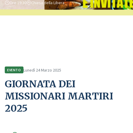
Ore 19:30
Chiesa della Libera
Home
Comunicazione
Eventi
GIORNATA DEI MISSIONARI MARTIRI 2025
Lunedì 24 Marzo 2025
EVENTO
GIORNATA DEI
MISSIONARI MARTIRI
2025