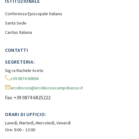
ISTITUZIONALE
Conferenza Episcopale Italiana
Santa Sede
Caritas Italiana
CONTATTI
SEGRETERIA:
Sig.ra Rachele Aceto
+39 0874 60694
arcidiocesi@arcidiocesicampobasso.it
Fax: +39 0874 6825222
ORARI DI UFFICIO:
Lunedì, Martedì, Mercoledì, Venerdì
Ore: 9:00 – 13:00