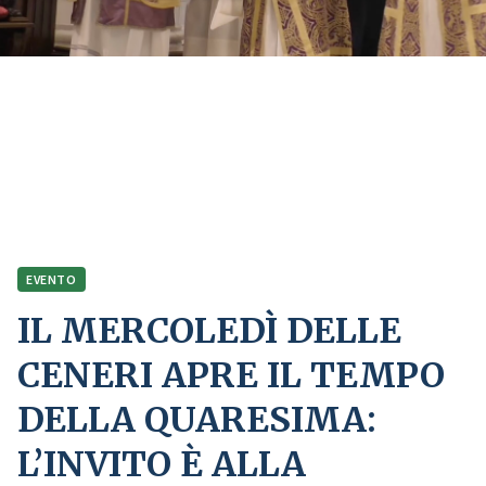
Home
Comunicazione
Eventi
IL MERCOLEDÌ DELLE CENERI APRE IL TEMPO DELLA QUARESIMA: L’INVITO
È ALLA CONVERSIONE
EVENTO
IL MERCOLEDÌ DELLE
CENERI APRE IL TEMPO
DELLA QUARESIMA:
L’INVITO È ALLA