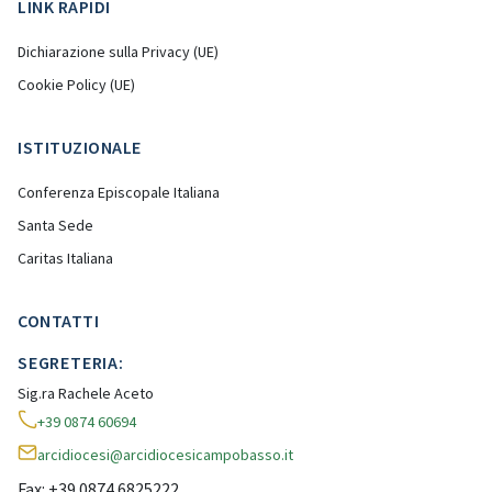
LINK RAPIDI
Dichiarazione sulla Privacy (UE)
Cookie Policy (UE)
ISTITUZIONALE
Conferenza Episcopale Italiana
Santa Sede
Caritas Italiana
CONTATTI
SEGRETERIA:
Sig.ra Rachele Aceto
+39 0874 60694
arcidiocesi@arcidiocesicampobasso.it
Fax: +39 0874 6825222