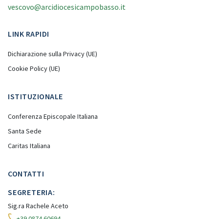
vescovo@arcidiocesicampobasso.it
LINK RAPIDI
Dichiarazione sulla Privacy (UE)
Cookie Policy (UE)
ISTITUZIONALE
Conferenza Episcopale Italiana
Santa Sede
Caritas Italiana
CONTATTI
SEGRETERIA:
Sig.ra Rachele Aceto
+39 0874 60694