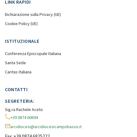
LINK RAPIDI
Dichiarazione sulla Privacy (UE)
Cookie Policy (UE)
ISTITUZIONALE
Conferenza Episcopale Italiana
Santa Sede
Caritas Italiana
CONTATTI
SEGRETERIA:
Sig.ra Rachele Aceto
+39 0874 60694
arcidiocesi@arcidiocesicampobasso.it
Fax: +39 0874 6825222