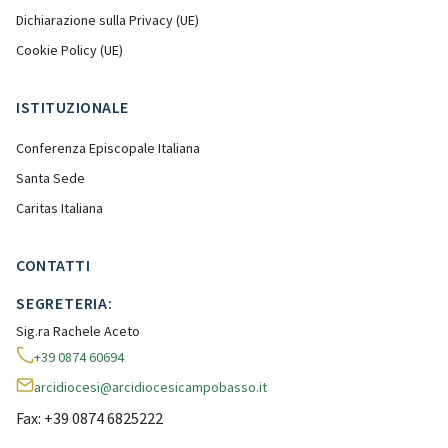
Dichiarazione sulla Privacy (UE)
Cookie Policy (UE)
ISTITUZIONALE
Conferenza Episcopale Italiana
Santa Sede
Caritas Italiana
CONTATTI
SEGRETERIA:
Sig.ra Rachele Aceto
+39 0874 60694
arcidiocesi@arcidiocesicampobasso.it
Fax: +39 0874 6825222