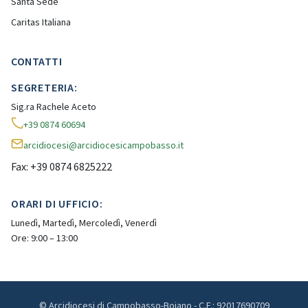
Santa Sede
Caritas Italiana
CONTATTI
SEGRETERIA:
Sig.ra Rachele Aceto
+39 0874 60694
arcidiocesi@arcidiocesicampobasso.it
Fax: +39 0874 6825222
ORARI DI UFFICIO:
Lunedì, Martedì, Mercoledì, Venerdì
Ore: 9:00 – 13:00
© Arcidiocesi di Campobasso-Bojano - C.F.: 92017690709