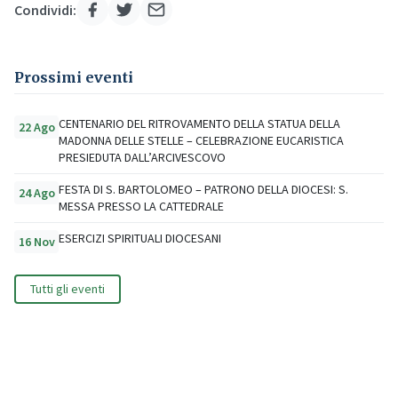
Condividi:
Prossimi eventi
CENTENARIO DEL RITROVAMENTO DELLA STATUA DELLA
22 Ago
MADONNA DELLE STELLE – CELEBRAZIONE EUCARISTICA
PRESIEDUTA DALL’ARCIVESCOVO
FESTA DI S. BARTOLOMEO – PATRONO DELLA DIOCESI: S.
24 Ago
MESSA PRESSO LA CATTEDRALE
ESERCIZI SPIRITUALI DIOCESANI
16 Nov
Tutti gli eventi