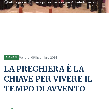
Tutto il giorno
Chiesa parrocchiale di San Michele Arcangelo
Home
Comunicazione
Eventi
LA PREGHIERA È LA CHIAVE PER VIVERE IL TEMPO DI AVVENTO
Venerdì 06 Dicembre 2024
EVENTO
LA PREGHIERA È LA
CHIAVE PER VIVERE IL
TEMPO DI AVVENTO