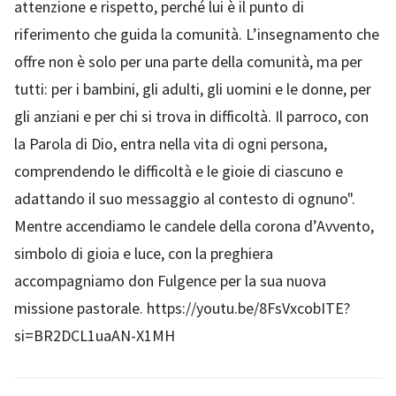
attenzione e rispetto, perché lui è il punto di
riferimento che guida la comunità. L’insegnamento che
offre non è solo per una parte della comunità, ma per
tutti: per i bambini, gli adulti, gli uomini e le donne, per
gli anziani e per chi si trova in difficoltà. Il parroco, con
la Parola di Dio, entra nella vita di ogni persona,
comprendendo le difficoltà e le gioie di ciascuno e
adattando il suo messaggio al contesto di ognuno".
Mentre accendiamo le candele della corona d’Avvento,
simbolo di gioia e luce, con la preghiera
accompagniamo don Fulgence per la sua nuova
missione pastorale. https://youtu.be/8FsVxcobITE?
si=BR2DCL1uaAN-X1MH