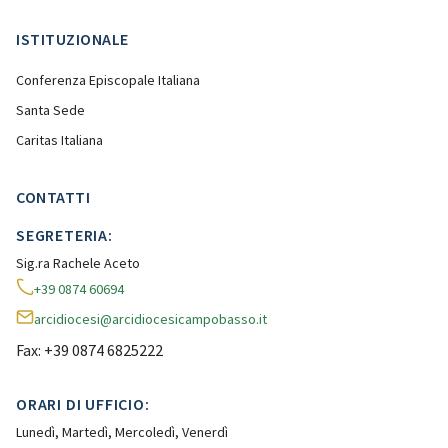
ISTITUZIONALE
Conferenza Episcopale Italiana
Santa Sede
Caritas Italiana
CONTATTI
SEGRETERIA:
Sig.ra Rachele Aceto
+39 0874 60694
arcidiocesi@arcidiocesicampobasso.it
Fax: +39 0874 6825222
ORARI DI UFFICIO:
Lunedì, Martedì, Mercoledì, Venerdì