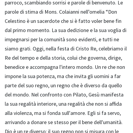
parroco, scambiando sorrisi e parole di benvenuto. Le
parole di stima di Mons. Colaianni nell’omelia “Don
Celestino è un sacerdote che si è fatto voler bene fin
dal primo momento. La sua dedizione e la sua voglia di
impegnarsi per la comunità sono evidenti, e tutti ne
siamo grati. Oggi, nella festa di Cristo Re, celebriamo il
Re del tempo e della storia, colui che governa, dirige,
benedice e accompagna l'intero mondo. Un re che non
impone la sua potenza, ma che invita gli uomini a far
parte del suo regno, un regno che è diverso da quello
del mondo. Nel confronto con Pilato, Gesù manifesta
la sua regalità interiore, una regalità che non si affida
alla violenza, ma si fonda sull'amore. Egli si fa servo,
arrivando a donare se stesso per il bene dell'umanità.
Dio è un re diverso: il suo regno non si misura con le