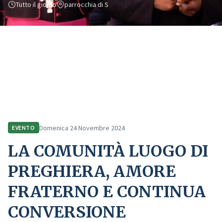
Tutto il giorno
parrocchia di S
Home
Comunicazione
Eventi
LA COMUNITÀ LUOGO DI PREGHIERA, AMORE FRATERNO E CONTINUA
CONVERSIONE
Domenica 24 Novembre 2024
EVENTO
LA COMUNITÀ LUOGO DI
PREGHIERA, AMORE
FRATERNO E CONTINUA
CONVERSIONE