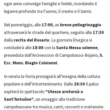
ogni anno coinvolge famiglie e fedeli, ricordando il
legame profondo tra l’uomo, il creato e il Santo.
Nel pomeriggio, alle
17:00
, un
breve pellegrinaggio
attraverserà le strade del quartiere, seguito alle
17:30
dalla
recita del Rosario
. La giornata liturgica si
concluderà alle
18:00
con la
Santa Messa solenne
,
presieduta dall’Arcivescovo di Campobasso-Bojano,
S.
Ecc. Mons. Biagio Colaianni
.
In serata la festa proseguirà all’insegna della cultura
popolare e dell’intrattenimento. Dalle
20:30
il palco
ospiterà lo spettacolo
“Ulesse areturnà a
Sant’Antuóne”
, un omaggio alla tradizione
campobassana tra musica, canti, racconti e maitanate.