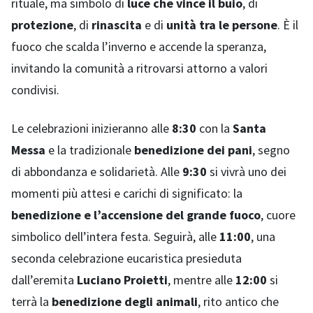
rituale, ma simbolo di
luce che vince il buio
, di
protezione
, di
rinascita
e di
unità tra le persone
. È il
fuoco che scalda l’inverno e accende la speranza,
invitando la comunità a ritrovarsi attorno a valori
condivisi.
Le celebrazioni inizieranno alle
8:30
con la
Santa
Messa
e la tradizionale
benedizione dei pani
, segno
di abbondanza e solidarietà. Alle
9:30
si vivrà uno dei
momenti più attesi e carichi di significato: la
benedizione e l’accensione del grande fuoco
, cuore
simbolico dell’intera festa. Seguirà, alle
11:00
, una
seconda celebrazione eucaristica presieduta
dall’eremita
Luciano Proietti
, mentre alle
12:00
si
terrà la
benedizione degli animali
, rito antico che