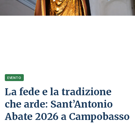
Home
Comunicazione
Eventi
La fede e la tradizione che arde: Sant’Antonio Abate 2026 a
Campobasso
EVENTO
La fede e la tradizione
che arde: Sant’Antonio
Abate 2026 a Campobasso