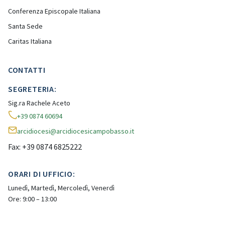
Conferenza Episcopale Italiana
Santa Sede
Caritas Italiana
CONTATTI
SEGRETERIA:
Sig.ra Rachele Aceto
+39 0874 60694
arcidiocesi@arcidiocesicampobasso.it
Fax: +39 0874 6825222
ORARI DI UFFICIO:
Lunedì, Martedì, Mercoledì, Venerdì
Ore: 9:00 – 13:00