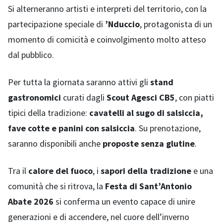
Si alterneranno artisti e interpreti del territorio, con la
partecipazione speciale di
’Nduccio
, protagonista di un
momento di comicità e coinvolgimento molto atteso
dal pubblico.
Per tutta la giornata saranno attivi gli
stand
gastronomici
curati dagli
Scout Agesci CB5
, con piatti
tipici della tradizione:
cavatelli al sugo di salsiccia,
fave cotte e panini con salsiccia
. Su prenotazione,
saranno disponibili anche
proposte senza glutine
.
Tra il
calore del fuoco
, i
sapori della tradizione
e una
comunità che si ritrova, la
Festa di Sant’Antonio
Abate 2026
si conferma un evento capace di unire
generazioni e di accendere, nel cuore dell’inverno