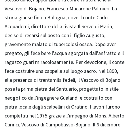
Vescovo di Bojano, Francesco Macarone Palmieri. La
storia giunse fino a Bologna, dove il conte Carlo
Acquaderni, direttore della rivista Il Servo di Maria,
decise di recarsi sul posto con il figlio Augusto,
gravemente malato di tubercolosi ossea. Dopo aver
pregato, gli fece bere l’acqua sgorgata dall’anfratto e il
ragazzo guarì miracolosamente. Per devozione, il conte
fece costruire una cappella sul luogo sacro. Nel 1890,
alla presenza di trentamila fedeli, il Vescovo di Bojano
pose la prima pietra del Santuario, progettato in stile
neogotico dall’ingegnere Gualandi e costruito con
pietra locale dagli scalpellini di Oratino. I lavori furono
completati nel 1975 grazie all’impegno di Mons. Alberto
Carinci, Vescovo di Campobasso-Bojano. Il 6 dicembre