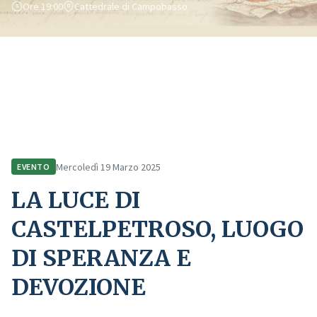
Ore 19:00
Cattedrale di Campobasso
Home
Comunicazione
Eventi
LA LUCE DI CASTELPETROSO, LUOGO DI SPERANZA E DEVOZIONE
Mercoledì 19 Marzo 2025
EVENTO
LA LUCE DI
CASTELPETROSO, LUOGO
DI SPERANZA E
DEVOZIONE