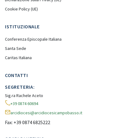
Cookie Policy (UE)
ISTITUZIONALE
Conferenza Episcopale Italiana
Santa Sede
Caritas Italiana
CONTATTI
SEGRETERIA:
Sig.ra Rachele Aceto
+39 0874 60694
arcidiocesi@arcidiocesicampobasso.it
Fax: +39 0874 6825222