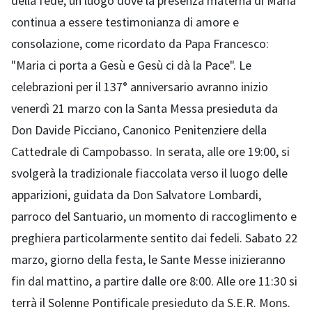
della fede, un luogo dove la presenza materna di Maria
continua a essere testimonianza di amore e
consolazione, come ricordato da Papa Francesco:
"Maria ci porta a Gesù e Gesù ci dà la Pace". Le
celebrazioni per il 137° anniversario avranno inizio
venerdì 21 marzo con la Santa Messa presieduta da
Don Davide Picciano, Canonico Penitenziere della
Cattedrale di Campobasso. In serata, alle ore 19:00, si
svolgerà la tradizionale fiaccolata verso il luogo delle
apparizioni, guidata da Don Salvatore Lombardi,
parroco del Santuario, un momento di raccoglimento e
preghiera particolarmente sentito dai fedeli. Sabato 22
marzo, giorno della festa, le Sante Messe inizieranno
fin dal mattino, a partire dalle ore 8:00. Alle ore 11:30 si
terrà il Solenne Pontificale presieduto da S.E.R. Mons.