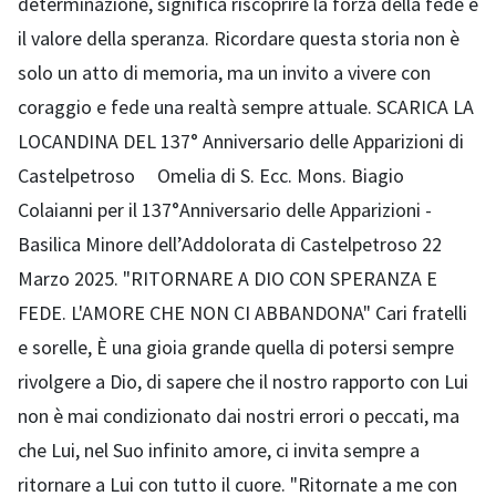
determinazione, significa riscoprire la forza della fede e
il valore della speranza. Ricordare questa storia non è
solo un atto di memoria, ma un invito a vivere con
coraggio e fede una realtà sempre attuale. SCARICA LA
LOCANDINA DEL 137° Anniversario delle Apparizioni di
Castelpetroso Omelia di S. Ecc. Mons. Biagio
Colaianni per il 137°Anniversario delle Apparizioni -
Basilica Minore dell’Addolorata di Castelpetroso 22
Marzo 2025. "RITORNARE A DIO CON SPERANZA E
FEDE. L'AMORE CHE NON CI ABBANDONA" Cari fratelli
e sorelle, È una gioia grande quella di potersi sempre
rivolgere a Dio, di sapere che il nostro rapporto con Lui
non è mai condizionato dai nostri errori o peccati, ma
che Lui, nel Suo infinito amore, ci invita sempre a
ritornare a Lui con tutto il cuore. "Ritornate a me con