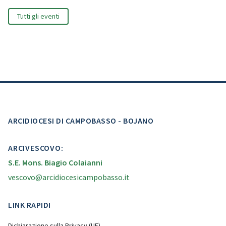
Tutti gli eventi
ARCIDIOCESI DI CAMPOBASSO - BOJANO
ARCIVESCOVO:
S.E. Mons. Biagio Colaianni
vescovo@arcidiocesicampobasso.it
LINK RAPIDI
Dichiarazione sulla Privacy (UE)