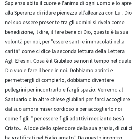
Sapienza abita il cuore e l'anima di ogni uomo e lo apre
alla Speranza di ridare pienezza all'alleanza con Lui. Dio
nel suo essere presente tra gli uomini si rivela come
benedizione, il dire, il fare bene di Dio, questa è la sua
volontà per noi, per "essere santi e immacolati nella
carità" come ci dice la seconda lettura della Lettera
Agli Efesini. Cosa è il Giubileo se non il tempo nel quale
Dio vuole fare il bene in noi. Dobbiamo aprirci e
permettergli di compierlo, dobbiamo diventare
pellegrini per incontrarlo e fargli spazio. Verremo al
Santuario o in altre chiese giubilari per farci accogliere
dal suo amore misericordioso e per accoglierlo noi
come figli: " per essere figli adottivi mediante Gesù
Cristo... A lode dello splendore della sua grazia, di cui ci
ha gratificati nel Figlio amato". Da questo incontro