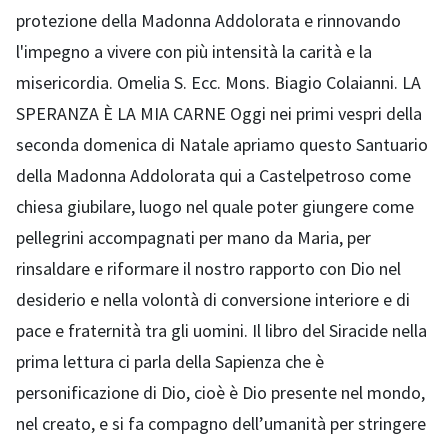
protezione della Madonna Addolorata e rinnovando
l'impegno a vivere con più intensità la carità e la
misericordia. Omelia S. Ecc. Mons. Biagio Colaianni. LA
SPERANZA È LA MIA CARNE Oggi nei primi vespri della
seconda domenica di Natale apriamo questo Santuario
della Madonna Addolorata qui a Castelpetroso come
chiesa giubilare, luogo nel quale poter giungere come
pellegrini accompagnati per mano da Maria, per
rinsaldare e riformare il nostro rapporto con Dio nel
desiderio e nella volontà di conversione interiore e di
pace e fraternità tra gli uomini. Il libro del Siracide nella
prima lettura ci parla della Sapienza che è
personificazione di Dio, cioè è Dio presente nel mondo,
nel creato, e si fa compagno dell’umanità per stringere