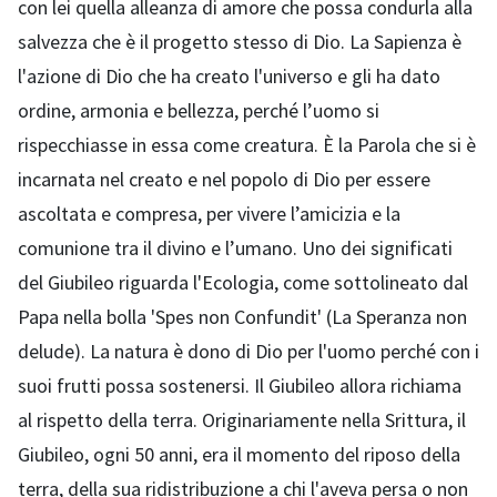
con lei quella alleanza di amore che possa condurla alla
salvezza che è il progetto stesso di Dio. La Sapienza è
l'azione di Dio che ha creato l'universo e gli ha dato
ordine, armonia e bellezza, perché l’uomo si
rispecchiasse in essa come creatura. È la Parola che si è
incarnata nel creato e nel popolo di Dio per essere
ascoltata e compresa, per vivere l’amicizia e la
comunione tra il divino e l’umano. Uno dei significati
del Giubileo riguarda l'Ecologia, come sottolineato dal
Papa nella bolla 'Spes non Confundit' (La Speranza non
delude). La natura è dono di Dio per l'uomo perché con i
suoi frutti possa sostenersi. Il Giubileo allora richiama
al rispetto della terra. Originariamente nella Srittura, il
Giubileo, ogni 50 anni, era il momento del riposo della
terra, della sua ridistribuzione a chi l'aveva persa o non