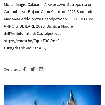
Mons. Biagio Colaianni Arcivescovo Metropolita di
Campobasso-Bojano Anno Giubilare 2025 Santuario
Madonna Addolorata Castelpetroso APERTURA
ANNO GIUBILARE 2025. Basilica Minore
dell'Addololrata di Castelpetroso
https://youtu.be/EqugF0GxYoo?
si=XQ2h3NbNV5KzmCSy
Condividi: