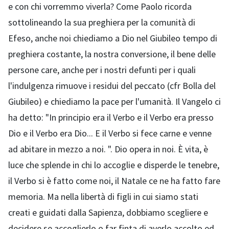
e con chi vorremmo viverla? Come Paolo ricorda
sottolineando la sua preghiera per la comunità di
Efeso, anche noi chiediamo a Dio nel Giubileo tempo di
preghiera costante, la nostra conversione, il bene delle
persone care, anche per i nostri defunti per i quali
l'indulgenza rimuove i residui del peccato (cfr Bolla del
Giubileo) e chiediamo la pace per l'umanità. Il Vangelo ci
ha detto: "In principio era il Verbo e il Verbo era presso
Dio e il Verbo era Dio... E il Verbo si fece carne e venne
ad abitare in mezzo a noi. ". Dio opera in noi. È vita, è
luce che splende in chi lo accoglie e disperde le tenebre,
il Verbo si è fatto come noi, il Natale ce ne ha fatto fare
memoria. Ma nella libertà di figli in cui siamo stati
creati e guidati dalla Sapienza, dobbiamo scegliere e
decidere se accoglierlo o far finta di averlo accolto ed