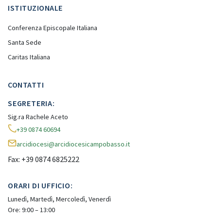
ISTITUZIONALE
Conferenza Episcopale Italiana
Santa Sede
Caritas Italiana
CONTATTI
SEGRETERIA:
Sig.ra Rachele Aceto
+39 0874 60694
arcidiocesi@arcidiocesicampobasso.it
Fax: +39 0874 6825222
ORARI DI UFFICIO:
Lunedì, Martedì, Mercoledì, Venerdì
Ore: 9:00 – 13:00