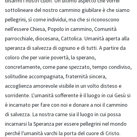
disarmi i nostri cuori. Un ultimo aspetto che vorrei
sottolineare del nostro cammino giubilare è che siamo
pellegrini, sì come individui, ma che si riconoscono
nell'essere Chiesa, Popolo in cammino, Comunità
parrocchiale, diocesana, Cattolica. Umanità aperta alla
speranza di salvezza di ognuno e di tutti. A partire da
coloro che per varie povertà, la sperano,
concretamente, come pane spezzato, tempo condiviso,
solitudine accompagnata, fraternità sincera,
accoglienza amorevole visibile in un volto disteso e
sorridente. L'umanità sofferente è il luogo in cui Gesù si
è incarnato per fare con noi e donare a noi il cammino
di salvezza. La nostra carne sia il luogo in cui possa
incarnarsi la Speranza per essere pellegrini nel mondo
perché l'umanità varchi la porta del cuore di Cristo.