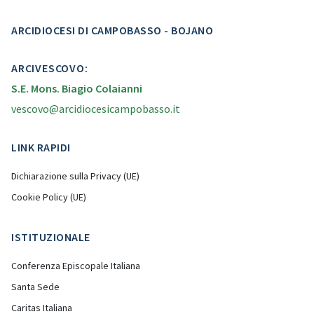
ARCIDIOCESI DI CAMPOBASSO - BOJANO
ARCIVESCOVO:
S.E. Mons. Biagio Colaianni
vescovo@arcidiocesicampobasso.it
LINK RAPIDI
Dichiarazione sulla Privacy (UE)
Cookie Policy (UE)
ISTITUZIONALE
Conferenza Episcopale Italiana
Santa Sede
Caritas Italiana