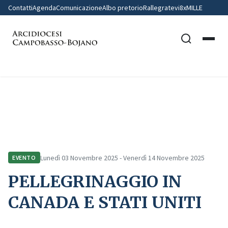
Contatti
Agenda
Comunicazione
Albo pretorio
Rallegratevi
8xMILLE
Home
Comunicazione
Eventi
PELLEGRINAGGIO IN CANADA E STATI UNITI
Lunedì 03 Novembre 2025 - Venerdì 14 Novembre 2025
EVENTO
PELLEGRINAGGIO IN
CANADA E STATI UNITI