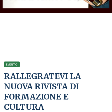
Home
Comunicazione
Eventi
RALLEGRATEVI LA NUOVA RIVISTA DI FORMAZIONE E CULTURA
DELL’ARCIDIOCESI DI CAMPOBASSO-BOJANO
EVENTO
RALLEGRATEVI LA
NUOVA RIVISTA DI
FORMAZIONE E
CULTURA