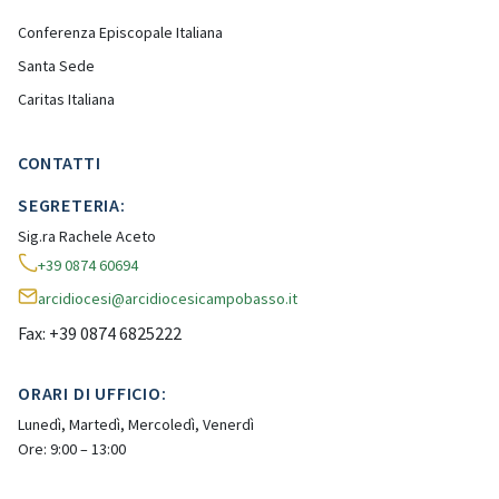
Conferenza Episcopale Italiana
Santa Sede
Caritas Italiana
CONTATTI
SEGRETERIA:
Sig.ra Rachele Aceto
+39 0874 60694
arcidiocesi@arcidiocesicampobasso.it
Fax: +39 0874 6825222
ORARI DI UFFICIO:
Lunedì, Martedì, Mercoledì, Venerdì
Ore: 9:00 – 13:00