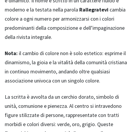
e dinamico. Il nome è scritto in un carattere fluido e
moderno e la testata nella parola
Rallegratevi
cambia
colore a ogni numero per armonizzarsi con i colori
predominanti della composizione e dell’impaginazione
della rivista integrale.
Nota:
il cambio di colore non è solo estetico: esprime il
dinamismo, la gioia e la vitalità della comunità cristiana
in continuo movimento, andando oltre qualsiasi
associazione univoca con un singolo colore.
La scritta è avvolta da un cerchio dorato, simbolo di
unità, comunione e pienezza. Al centro si intravedono
figure stilizzate di persone, rappresentate con tratti
morbidi e colori diversi: verde, oro, grigio. Queste