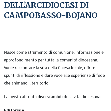
DELL’ARCIDIOCESI DI
CAMPOBASSO-BOJANO
Nasce come strumento di comunione, informazione e
approfondimento per tutta la comunità diocesana.
Vuole raccontare la vita della Chiesa locale, offrire
spunti di riflessione e dare voce alle esperienze di fede
che animano il territorio.
La rivista affronta diversi ambiti della vita diocesana:
Editoriale