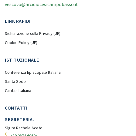
vescovo@arcidiocesicampobasso.it
LINK RAPIDI
Dichiarazione sulla Privacy (UE)
Cookie Policy (UE)
ISTITUZIONALE
Conferenza Episcopale Italiana
Santa Sede
Caritas Italiana
CONTATTI
SEGRETERIA:
Sig.ra Rachele Aceto
+39 0874 60694