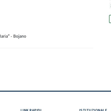
Maria" - Bojano
LINK RAPIDI
ISTITUZIONALE