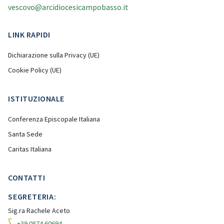
vescovo@arcidiocesicampobasso.it
LINK RAPIDI
Dichiarazione sulla Privacy (UE)
Cookie Policy (UE)
ISTITUZIONALE
Conferenza Episcopale Italiana
Santa Sede
Caritas Italiana
CONTATTI
SEGRETERIA:
Sig.ra Rachele Aceto
+39 0874 60694