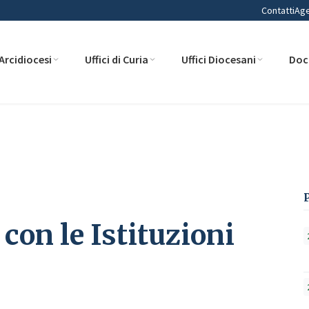
Contatti
Ag
Arcidiocesi
Uffici di Curia
Uffici Diocesani
Doc
tuzioni
con le Istituzioni