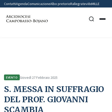
Contatti
Agenda
Comunicazione
Albo pretorio
Rallegratevi
8xMILLE
Home
Comunicazione
Eventi
S. MESSA IN SUFFRAGIO DEL PROF. GIOVANNI SCAMBIA
Giovedì 27 Febbraio 2025
EVENTO
S. MESSA IN SUFFRAGIO
DEL PROF. GIOVANNI
SCAMBIA