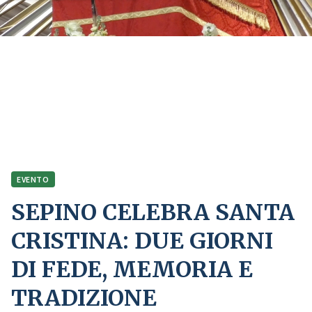
Home
Comunicazione
Eventi
SEPINO CELEBRA SANTA CRISTINA: DUE GIORNI DI FEDE, MEMORIA E
TRADIZIONE
EVENTO
SEPINO CELEBRA SANTA
CRISTINA: DUE GIORNI
DI FEDE, MEMORIA E
TRADIZIONE