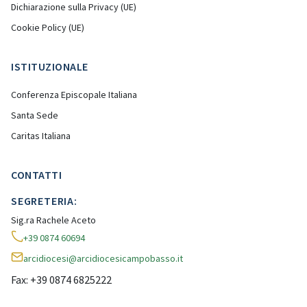
Dichiarazione sulla Privacy (UE)
Cookie Policy (UE)
ISTITUZIONALE
Conferenza Episcopale Italiana
Santa Sede
Caritas Italiana
CONTATTI
SEGRETERIA:
Sig.ra Rachele Aceto
+39 0874 60694
arcidiocesi@arcidiocesicampobasso.it
Fax: +39 0874 6825222