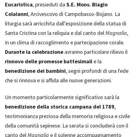
Eucaristica
, presieduti da
S.E. Mons. Biagio
Colaianni
, Arcivescovo di Campobasso-Bojano. La
liturgia sarà arricchita dall’esposizione della statua di
Santa Cristina con la reliquia e dal canto del
Magnalia
,
in un clima di raccoglimento e partecipazione corale.
Durante la celebrazione
avranno particolare rilievo il
rinnovo delle promesse battesimali
e la
benedizione dei bambini
, segni profondi di una fede
che si rinnova e si affida alle nuove generazioni.
Un momento particolarmente significativo sarà la
benedizione della storica campana del 1789
,
testimonianza preziosa della memoria religiosa e civile
della comunità sepinese. La serata si concluderà con il
canto del
Magnalia
e il solenne accompagnamento