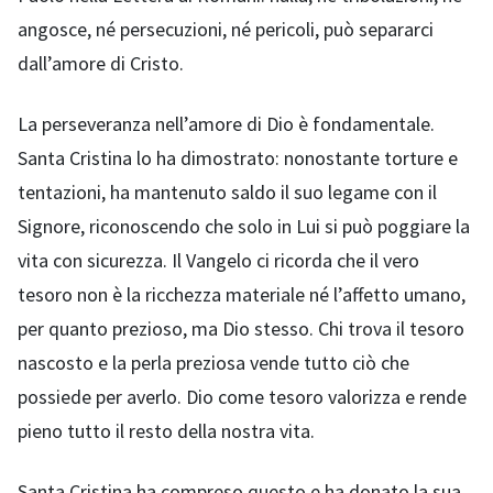
angosce, né persecuzioni, né pericoli, può separarci
dall’amore di Cristo.
La perseveranza nell’amore di Dio è fondamentale.
Santa Cristina lo ha dimostrato: nonostante torture e
tentazioni, ha mantenuto saldo il suo legame con il
Signore, riconoscendo che solo in Lui si può poggiare la
vita con sicurezza. Il Vangelo ci ricorda che il vero
tesoro non è la ricchezza materiale né l’affetto umano,
per quanto prezioso, ma Dio stesso. Chi trova il tesoro
nascosto e la perla preziosa vende tutto ciò che
possiede per averlo. Dio come tesoro valorizza e rende
pieno tutto il resto della nostra vita.
Santa Cristina ha compreso questo e ha donato la sua