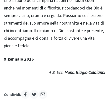
Che il suono della campana risuoni nei nostri cuori
anche nei momenti di difficoltà, ricordandoci che Dio è
sempre vicino, ci ama e ci guida. Possiamo così essere
strumenti del suo amore nella nostra vita e nella vita di
chi incontriamo. Il richiamo di Dio, costante e presente,
ci accompagna e ci dona la forza di vivere una vita
piena e fedele.
9 gennaio 2026
+ S. Ecc. Mons. Biagio Colaianni
Condividi: