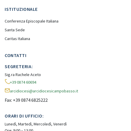
ISTITUZIONALE
Conferenza Episcopale Italiana
Santa Sede
Caritas Italiana
CONTATTI
SEGRETERIA:
Sig.ra Rachele Aceto
+39 0874 60694
arcidiocesi@arcidiocesicampobasso.it
Fax: +39 0874 6825222
ORARI DI UFFICIO:
Lunedì, Martedì, Mercoledì, Venerdì
Ore: 9:00 – 13:00