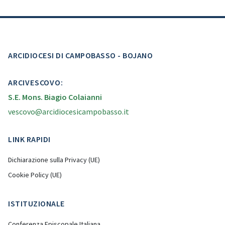
ARCIDIOCESI DI CAMPOBASSO - BOJANO
ARCIVESCOVO:
S.E. Mons. Biagio Colaianni
vescovo@arcidiocesicampobasso.it
LINK RAPIDI
Dichiarazione sulla Privacy (UE)
Cookie Policy (UE)
ISTITUZIONALE
Conferenza Episcopale Italiana