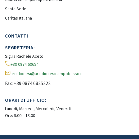
Santa Sede
Caritas Italiana
CONTATTI
SEGRETERIA:
Sig.ra Rachele Aceto
+39 0874 60694
arcidiocesi@arcidiocesicampobasso.it
Fax: +39 0874 6825222
ORARI DI UFFICIO:
Lunedì, Martedì, Mercoledì, Venerdì
Ore: 9:00 – 13:00