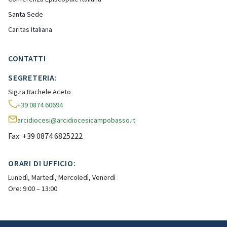
Santa Sede
Caritas Italiana
CONTATTI
SEGRETERIA:
Sig.ra Rachele Aceto
+39 0874 60694
arcidiocesi@arcidiocesicampobasso.it
Fax: +39 0874 6825222
ORARI DI UFFICIO:
Lunedì, Martedì, Mercoledì, Venerdì
Ore: 9:00 – 13:00