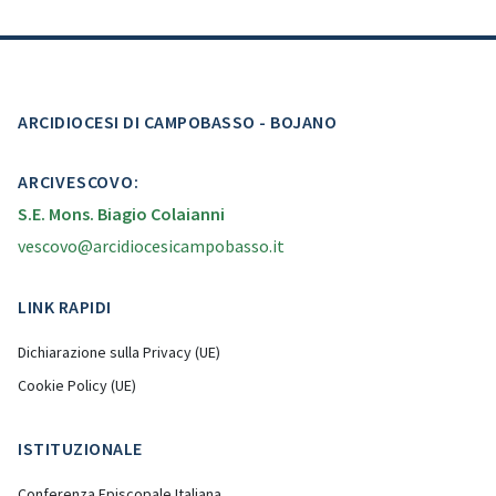
ARCIDIOCESI DI CAMPOBASSO - BOJANO
ARCIVESCOVO:
S.E. Mons. Biagio Colaianni
vescovo@arcidiocesicampobasso.it
LINK RAPIDI
Dichiarazione sulla Privacy (UE)
Cookie Policy (UE)
ISTITUZIONALE
Conferenza Episcopale Italiana