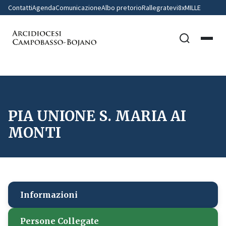
Contatti
Agenda
Comunicazione
Albo pretorio
Rallegratevi
8xMILLE
PIA UNIONE S. MARIA AI
MONTI
Informazioni
Persone Collegate